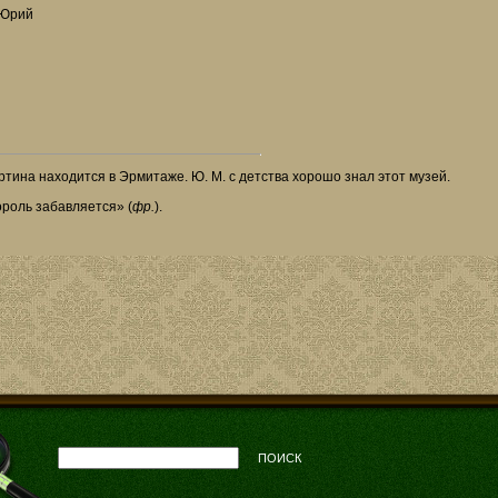
 Юрий
тина находится в Эрмитаже. Ю. М. с детства хорошо знал этот музей.
роль забавляется» (
фр.
).
ПОИСК